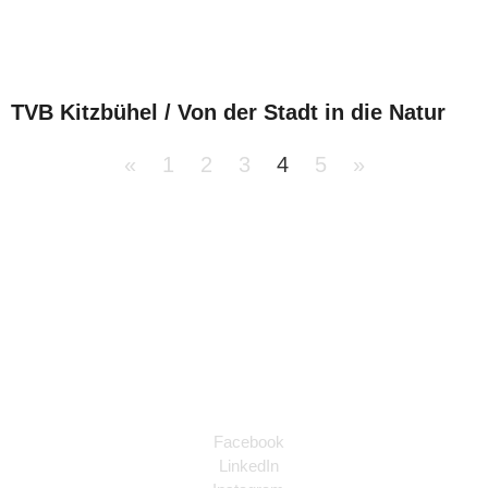
TVB Kitzbühel / Von der Stadt in die Natur
«
1
2
3
4
5
»
Follow Us
Facebook
LinkedIn