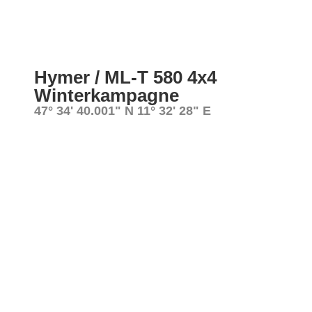
Hymer / ML-T 580 4x4
Winterkampagne
47° 34' 40.001" N 11° 32' 28" E